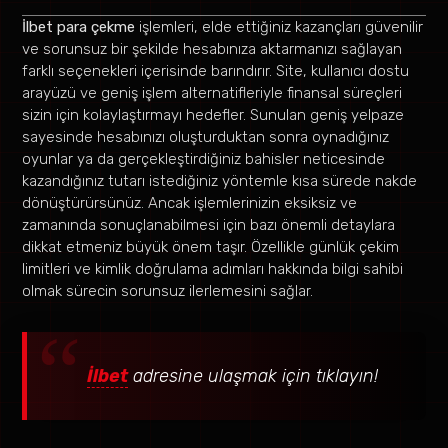
İlbet para çekme
işlemleri, elde ettiğiniz kazançları güvenilir
ve sorunsuz bir şekilde hesabınıza aktarmanızı sağlayan
farklı seçenekleri içerisinde barındırır. Site, kullanıcı dostu
arayüzü ve geniş işlem alternatifleriyle finansal süreçleri
sizin için kolaylaştırmayı hedefler. Sunulan geniş yelpaze
sayesinde hesabınızı oluşturduktan sonra oynadığınız
oyunlar ya da gerçekleştirdiğiniz bahisler neticesinde
kazandığınız tutarı istediğiniz yöntemle kısa sürede nakde
dönüştürürsünüz. Ancak işlemlerinizin eksiksiz ve
zamanında sonuçlanabilmesi için bazı önemli detaylara
dikkat etmeniz büyük önem taşır. Özellikle günlük çekim
limitleri ve kimlik doğrulama adımları hakkında bilgi sahibi
olmak sürecin sorunsuz ilerlemesini sağlar.
İlbet
adresine ulaşmak için tıklayın!