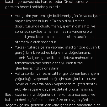
kurallar çerçevesinde hareket eder. Dikkat etmeniz
gereken önemli noktalar şunlardır:
Her çekim yöntemi için belirlenmiş günlük ya da işlem
başına limitler bulunur. Talebinizi bu limitler
doğrultusunda oluşturmanız, işlemin daha hızlı ve
sorunsuz şekilde tamamlanmasına yardımcı olur.
Limit dışında kalan talepler ise sistem tarafından
otomatik olarak reddedilir.
Yüksek tutarda çekim yapmak istediğinizde güvenlik
gereği kimlik ve adres bilgilerinizi doğrulamanız
istenir. Bu işlem genellikle bir defaya mahsustur,
tamamlandıktan sonra daha yüksek tutarlı
işlemleriniz hızlıca onaylanır.
Hafta sonları ve resmi tatiller gibi dönemlerde işlem
yoğunluğu yaşanabileceği için süreçler bir tık uzar.
Böyle durumlarda panik yapmadan müşteri destek
ekibiyle iletişime geçerek detaylı bilgi almalısınız.
İlbet, kazançlarınızı değerlendirme konusunda çeşitli ve
kullanıcı dostu çözümler sunar. Size en uygun yöntemi
seçerek çekim işleminizi dakikalar içerisinde tamamlar, elde