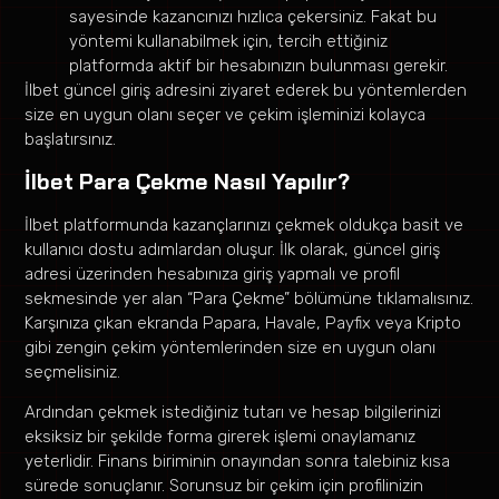
sayesinde kazancınızı hızlıca çekersiniz. Fakat bu
yöntemi kullanabilmek için, tercih ettiğiniz
platformda aktif bir hesabınızın bulunması gerekir.
İlbet güncel giriş adresini ziyaret ederek bu yöntemlerden
size en uygun olanı seçer ve çekim işleminizi kolayca
başlatırsınız.
İlbet Para Çekme Nasıl Yapılır?
İlbet platformunda kazançlarınızı çekmek oldukça basit ve
kullanıcı dostu adımlardan oluşur. İlk olarak, güncel giriş
adresi üzerinden hesabınıza giriş yapmalı ve profil
sekmesinde yer alan “Para Çekme” bölümüne tıklamalısınız.
Karşınıza çıkan ekranda Papara, Havale, Payfix veya Kripto
gibi zengin çekim yöntemlerinden size en uygun olanı
seçmelisiniz.
Ardından çekmek istediğiniz tutarı ve hesap bilgilerinizi
eksiksiz bir şekilde forma girerek işlemi onaylamanız
yeterlidir. Finans biriminin onayından sonra talebiniz kısa
sürede sonuçlanır. Sorunsuz bir çekim için profilinizin