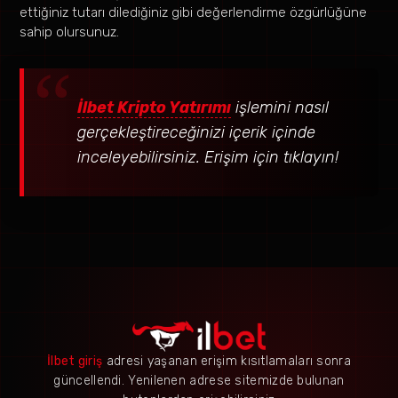
ettiğiniz tutarı dilediğiniz gibi değerlendirme özgürlüğüne
sahip olursunuz.
İlbet Kripto Yatırımı
işlemini nasıl
gerçekleştireceğinizi içerik içinde
inceleyebilirsiniz. Erişim için tıklayın!
İlbet giriş
adresi yaşanan erişim kısıtlamaları sonra
güncellendi. Yenilenen adrese sitemizde bulunan