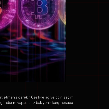
kat etmeniz gerekir. Özellikle ağ ve coin seçimi
n gönderim yaparsanız bakiyeniz karşı hesaba