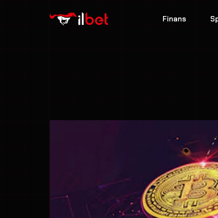
Finans
Sp