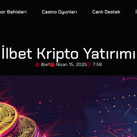
or Bahisleri
Casino Oyunları
Canlı Destek
İlbet Kripto Yatırımı
ilbet
Nisan 15, 2025
7:58