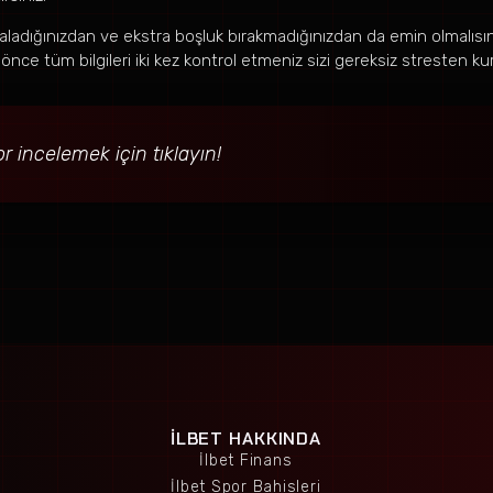
ladığınızdan ve ekstra boşluk bırakmadığınızdan da emin olmalısını
ce tüm bilgileri iki kez kontrol etmeniz sizi gereksiz stresten kur
yor incelemek için tıklayın!
İLBET HAKKINDA
İlbet Finans
İlbet Spor Bahisleri