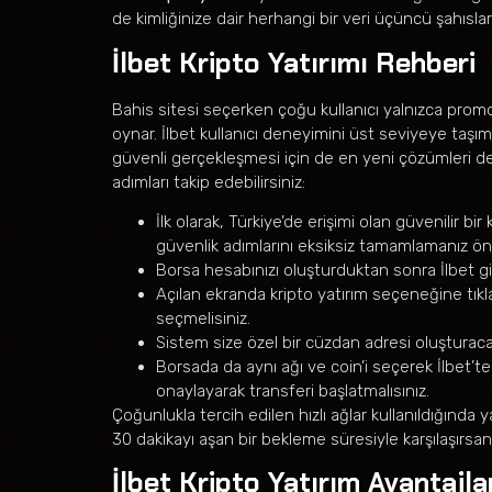
de kimliğinize dair herhangi bir veri üçüncü şahısla
İlbet Kripto Yatırımı Rehberi
Bahis sitesi seçerken çoğu kullanıcı yalnızca promos
oynar. İlbet kullanıcı deneyimini üst seviyeye taş
güvenli gerçekleşmesi için de en yeni çözümleri dest
adımları takip edebilirsiniz:
İlk olarak, Türkiye’de erişimi olan güvenilir b
güvenlik adımlarını eksiksiz tamamlamanız öner
Borsa hesabınızı oluşturduktan sonra İlbet gi
Açılan ekranda kripto yatırım seçeneğine tıkl
seçmelisiniz.
Sistem size özel bir cüzdan adresi oluşturaca
Borsada da aynı ağı ve coin’i seçerek İlbet’ten
onaylayarak transferi başlatmalısınız.
Çoğunlukla tercih edilen hızlı ağlar kullanıldığında
30 dakikayı aşan bir bekleme süresiyle karşılaşırsan
İlbet Kripto Yatırım Avantajla