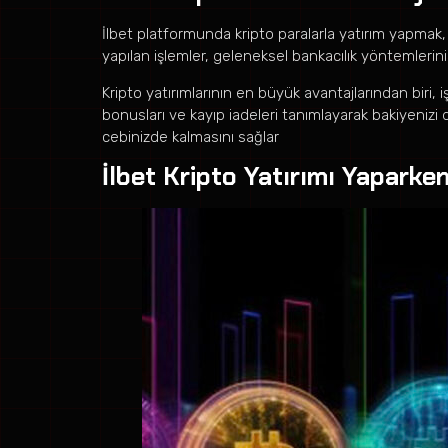
İlbet platformunda kripto paralarla yatırım yapmak,
yapılan işlemler, geleneksel bankacılık yöntemlerinin
Kripto yatırımlarının en büyük avantajlarından biri, iş
bonusları ve kayıp iadeleri tanımlayarak bakiyenizi
cebinizde kalmasını sağlar
İlbet Kripto Yatırımı Yaparke