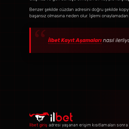
Benzer şekilde cüzdan adresini doğru şekilde kopya
başarısız olmasına neden olur. İşlemi onaylamadan ön
İlbet Kayıt Aşamaları
nasıl ilerli
İlbet giriş
adresi yaşanan erişim kısıtlamaları sonra