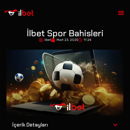
İlbet Spor Bahisleri
ilbet
Mart 23, 2025
11:24
İçerik Detayları