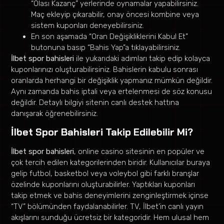
“Olası Kazanç” yerlerinde oynamalar yapabilirsiniz.
Maç ekleyip çıkarabilir, onay öncesi kombine veya
sistem kuponları deneyebilirsiniz.
En son aşamada “Oran Değişikliklerini Kabul Et”
butonuna basıp “Bahis Yap”a tıklayabilirsiniz.
İlbet spor bahisleri
ile yukarıdaki adımları takip edip kolayca
kuponlarınızı oluşturabilirsiniz. Bahislerin kabulu sonrası
oranlarda herhangi bir değişiklik yapmanız mümkün değildir.
Aynı zamanda bahis iptali veya ertelenmesi de söz konusu
değildir. Detaylı bilgiyi sitenin canlı destek hattına
danışarak öğrenebilirsiniz.
İlbet Spor Bahisleri Takip Edilebilir Mi?
İlbet spor bahisleri
, online casino sitesinin en popüler ve
çok tercih edilen kategorilerinden biridir. Kullanıcılar buraya
gelip futbol, basketbol veya voleybol gibi farklı branşlar
özelinde kuponlarını oluşturabilirler. Yaptıkları kuponları
takip etmek ve bahis deneyimlerini zenginleştirmek içinse
“TV” bölümünden faydalanabilirler. TV, İlbet’in canlı yayın
akışlarını sunduğu ücretsiz bir kategoridir. Hem ulusal hem