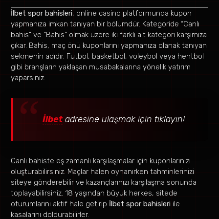
İlbet spor bahisleri
, online casino platformunda kupon
yapmanıza imkan tanıyan bir bölümdür. Kategoride “Canlı
bahis” ve “Bahis” olmak üzere iki farklı alt kategori karşımıza
çıkar. Bahis, maç önü kuponlarını yapmanıza olanak tanıyan
sekmenin adıdır. Futbol, basketbol, voleybol veya hentbol
gibi branşların yaklaşan müsabakalarına yönelik yatırım
yaparsınız.
İlbet
adresine ulaşmak için tıklayın!
Canlı bahiste eş zamanlı karşılaşmalar için kuponlarınızı
oluşturabilirsiniz. Maçlar halen oynanırken tahminlerinizi
siteye gönderebilir ve kazançlarınızı karşılaşma sonunda
toplayabilirsiniz. 18 yaşından büyük herkes, sitede
oturumlarını aktif hale getirip
İlbet spor bahisleri
ile
kasalarını doldurabilirler.