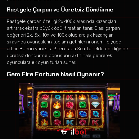
Rastgele Çarpan ve Ücretsiz Döndürme
Rastgele çarpan özelliği 2x-100x arasında kazançları
artırarak ekstra büyük ödül fırsatları tanır. Olası çarpan
değerleri 2x, 5x, 10x ve 100x olup ardışık kazançlar
sırasında oyuncuların toplam getirilerini önemli ölçüde
artırır. Bunun yanı sıra 3’ten fazla Scatter elde edildiğinde
ücretsiz döndürme bonusunu aktif hale getirerek
oyunculara ek oyun turları sunar.
Gem Fire Fortune Nasıl Oynanır?