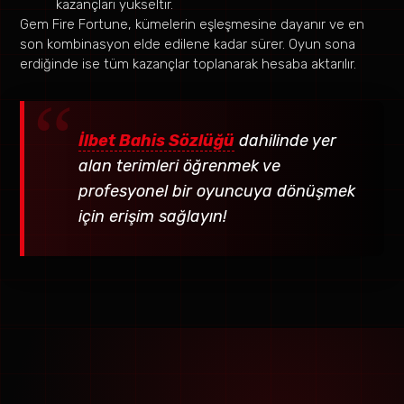
kazançları yükseltir.
Gem Fire Fortune, kümelerin eşleşmesine dayanır ve en
son kombinasyon elde edilene kadar sürer. Oyun sona
erdiğinde ise tüm kazançlar toplanarak hesaba aktarılır.
İlbet Bahis Sözlüğü
dahilinde yer
alan terimleri öğrenmek ve
profesyonel bir oyuncuya dönüşmek
için erişim sağlayın!