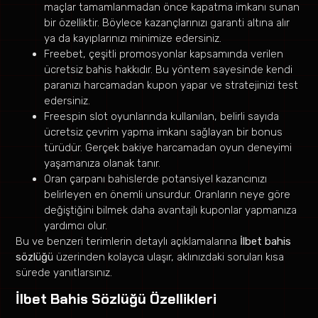
maçlar tamamlanmadan önce kapatma imkanı sunan
bir özelliktir. Böylece kazançlarınızı garanti altına alır
ya da kayıplarınızı minimize edersiniz.
Freebet, çeşitli promosyonlar kapsamında verilen
ücretsiz bahis hakkıdır. Bu yöntem sayesinde kendi
paranızı harcamadan kupon yapar ve stratejinizi test
edersiniz.
Freespin slot oyunlarında kullanılan, belirli sayıda
ücretsiz çevrim yapma imkanı sağlayan bir bonus
türüdür. Gerçek bakiye harcamadan oyun deneyimi
yaşamanıza olanak tanır.
Oran çarpanı bahislerde potansiyel kazancınızı
belirleyen en önemli unsurdur. Oranların neye göre
değiştiğini bilmek daha avantajlı kuponlar yapmanıza
yardımcı olur.
Bu ve benzeri terimlerin detaylı açıklamalarına
İlbet bahis
sözlüğü
üzerinden kolayca ulaşır, aklınızdaki soruları kısa
sürede yanıtlarsınız.
İlbet Bahis Sözlüğü Özellikleri