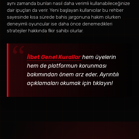
aynı zamanda bunları nasıl daha verimli kullanabileceğinize
dair ipuçları da verir. Yeni başlayan kullanıcılar bu rehber
sayesinde kısa sürede bahis jargonuna hakim olurken
deneyimli oyuncular ise daha önce denemedikleri
stratejiler hakkında fikir sahibi olurlar.
İlbet Genel Kurallar
hem üyelerin
hem de platformun korunması
bakımından önem arz eder. Ayrıntılı
açıklamaları okumak için tıklayın!