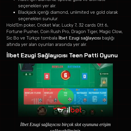
seçenekleri yer alır.
Blackjack içeriği diamond, unlimited ve gold olarak
seçenekleri sunulur.
Hold’Em poker, Cricket War, Lucky 7, 32 cards Ott 6,
Fortune Pusher, Coin Rush Pro, Dragon Tiger, Magic Clow,
Sic Bo ve Türkçe tombala
İlbet Ezugi sağlayıcısı
başlığı
altında yer alan oyunları arasında yer alır.
İlbet Ezugi Sağlayıcısı Teen Patti Oyunu
İlbet Ezugi sağlayıcısı birçok slot oyununa erişim
sağlayabilirsiniz.