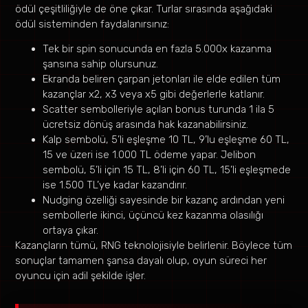
ödül çeşitliliğiyle de öne çıkar. Turlar sırasında aşağıdaki
ödül sisteminden faydalanırsınız:
Tek bir spin sonucunda en fazla 5.000x kazanma
şansına sahip olursunuz.
Ekranda beliren çarpan jetonları ile elde edilen tüm
kazançlar x2, x3 veya x5 gibi değerlerle katlanır.
Scatter sembolleriyle açılan bonus turunda 1 ila 5
ücretsiz dönüş arasında hak kazanabilirsiniz.
Kalp sembolü, 5’li eşleşme 10 TL, 9’lu eşleşme 60 TL,
15 ve üzeri ise 1.000 TL ödeme yapar. Jelibon
sembolü, 5’li için 15 TL, 8’li için 60 TL, 15’li eşleşmede
ise 1.500 TL’ye kadar kazandırır.
Nudging özelliği sayesinde bir kazanç ardından yeni
sembollerle ikinci, üçüncü kez kazanma olasılığı
ortaya çıkar.
Kazançların tümü, RNG teknolojisiyle belirlenir. Böylece tüm
sonuçlar tamamen şansa dayalı olup, oyun süreci her
oyuncu için adil şekilde işler.