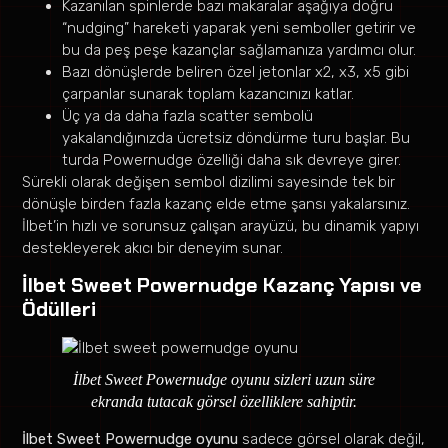
Kazanılan spinlerde bazı makaralar aşağıya doğru
“nudging” hareketi yaparak yeni semboller getirir ve
bu da peş peşe kazançlar sağlamanıza yardımcı olur.
Bazı dönüşlerde beliren özel jetonlar x2, x3, x5 gibi
çarpanlar sunarak toplam kazancınızı katlar.
Üç ya da daha fazla scatter sembolü
yakalandığınızda ücretsiz döndürme turu başlar. Bu
turda Powernudge özelliği daha sık devreye girer.
Sürekli olarak değişen sembol dizilimi sayesinde tek bir
dönüşle birden fazla kazanç elde etme şansı yakalarsınız.
İlbet’in hızlı ve sorunsuz çalışan arayüzü, bu dinamik yapıyı
destekleyerek akıcı bir deneyim sunar.
İlbet Sweet Powernudge Kazanç Yapısı ve
Ödülleri
İlbet Sweet Powernudge oyunu sizleri uzun süre
ekranda tutacak görsel özelliklere sahiptir.
İlbet Sweet Powernudge oyunu
sadece görsel olarak değil,