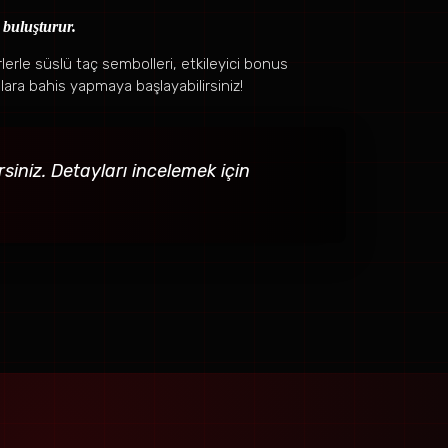
 buluşturur.
erle süslü taç sembolleri, etkileyici bonus
lara bahis yapmaya başlayabilirsiniz!
rsiniz. Detayları incelemek için