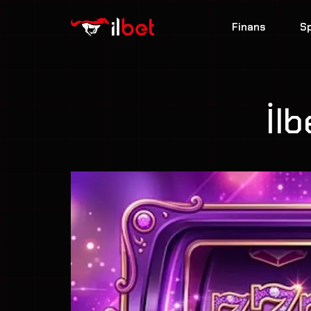
Finans
Sp
İl