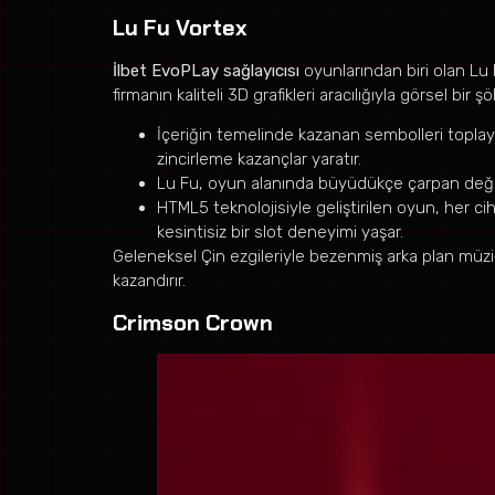
Lu Fu Vortex
İlbet EvoPLay sağlayıcısı
oyunlarından biri olan Lu 
firmanın kaliteli 3D grafikleri aracılığıyla görsel bi
İçeriğin temelinde kazanan sembolleri toplaya
zincirleme kazançlar yaratır.
Lu Fu, oyun alanında büyüdükçe çarpan değeri
HTML5 teknolojisiyle geliştirilen oyun, her 
kesintisiz bir slot deneyimi yaşar.
Geleneksel Çin ezgileriyle bezenmiş arka plan müziğ
kazandırır.
Crimson Crown