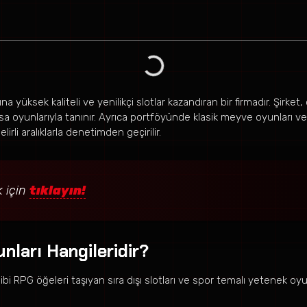
a yüksek kaliteli ve yenilikçi slotlar kazandıran bir firmadır. Şirket,
asa oyunlarıyla tanınır. Ayrıca portföyünde klasik meyve oyunları ve
elirli aralıklarla denetimden geçirilir.
k için
tıklayın!
nları Hangileridir?
bi RPG öğeleri taşıyan sıra dışı slotları ve spor temalı yetenek oyun