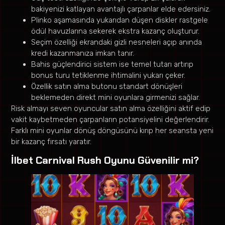
bakiyenizi katlayan avantajlı çarpanlar elde edersiniz.
Plinko aşamasında yukarıdan düşen diskler rastgele
ödül havuzlarına sekerek ekstra kazanç oluşturur.
Seçim özelliği ekrandaki gizli nesneleri açıp anında
kredi kazanmanıza imkan tanır.
Bahis güçlendirici sistem ise temel tutarı artırıp
bonus turu tetiklenme ihtimalini yukarı çeker.
Özellik satın alma butonu standart dönüşleri
beklemeden direkt mini oyunlara girmenizi sağlar.
Risk almayı seven oyuncular satın alma özelliğini aktif edip
vakit kaybetmeden çarpanların potansiyelini değerlendirir.
Farklı mini oyunlar dönüş döngüsünü kırıp her seansta yeni
bir kazanç fırsatı yaratır.
İlbet Carnival Rush Oyunu Güvenilir mi?