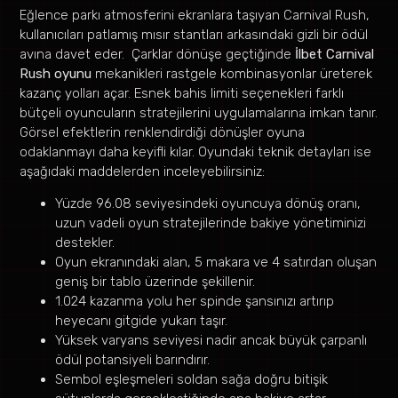
Eğlence parkı atmosferini ekranlara taşıyan Carnival Rush,
kullanıcıları patlamış mısır stantları arkasındaki gizli bir ödül
avına davet eder. Çarklar dönüşe geçtiğinde
İlbet Carnival
Rush oyunu
mekanikleri rastgele kombinasyonlar üreterek
kazanç yolları açar. Esnek bahis limiti seçenekleri farklı
bütçeli oyuncuların stratejilerini uygulamalarına imkan tanır.
Görsel efektlerin renklendirdiği dönüşler oyuna
odaklanmayı daha keyifli kılar. Oyundaki teknik detayları ise
aşağıdaki maddelerden inceleyebilirsiniz:
Yüzde 96.08 seviyesindeki oyuncuya dönüş oranı,
uzun vadeli oyun stratejilerinde bakiye yönetiminizi
destekler.
Oyun ekranındaki alan, 5 makara ve 4 satırdan oluşan
geniş bir tablo üzerinde şekillenir.
1.024 kazanma yolu her spinde şansınızı artırıp
heyecanı gitgide yukarı taşır.
Yüksek varyans seviyesi nadir ancak büyük çarpanlı
ödül potansiyeli barındırır.
Sembol eşleşmeleri soldan sağa doğru bitişik