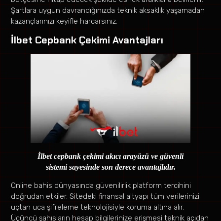
Şartlara uygun davrandığınızda teknik aksaklık yaşamadan
kazançlarınızı keyifle harcarsınız.
İlbet Cepbank Çekimi Avantajları
İlbet cepbank çekimi akıcı arayüzü ve güvenli
sistemi sayesinde son derece avantajlıdır.
Online bahis dünyasında güvenilirlik platform tercihini
doğrudan etkiler. Sitedeki finansal altyapı tüm verilerinizi
uçtan uca şifreleme teknolojisiyle koruma altına alır.
Üçüncü şahısların hesap bilgilerinize erişmesi teknik açıdan