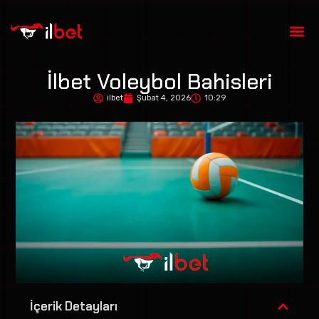
Spor Bah
Casino Oy
Canlı De
İlbet Voleybol Bahisleri
ilbet
Şubat 4, 2026
10:29
İçerik Detayları