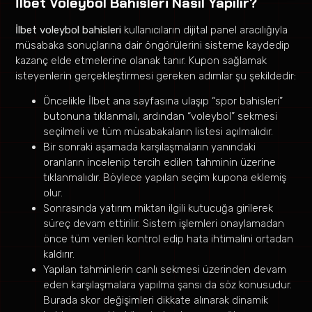
İlbet Voleybol Bahisleri Nasıl Yapılır?
İlbet voleybol bahisleri
kullanıcıların dijital panel aracılığıyla
müsabaka sonuçlarına dair öngörülerini sisteme kaydedip
kazanç elde etmelerine olanak tanır. Kupon sağlamak
isteyenlerin gerçekleştirmesi gereken adımlar şu şekildedir:
Öncelikle İlbet ana sayfasına ulaşıp “spor bahisleri”
butonuna tıklanmalı, ardından “voleybol” sekmesi
seçilmeli ve tüm müsabakaların listesi açılmalıdır.
Bir sonraki aşamada karşılaşmaların yanındaki
oranların incelenip tercih edilen tahminin üzerine
tıklanmalıdır. Böylece yapılan seçim kupona eklemiş
olur.
Sonrasında yatırım miktarı ilgili kutucuğa girilerek
süreç devam ettirilir. Sistem işlemleri onaylamadan
önce tüm verileri kontrol edip hata ihtimalini ortadan
kaldırır.
Yapılan tahminlerin canlı sekmesi üzerinden devam
eden karşılaşmalara yapılma şansı da söz konusudur.
Burada skor değişimleri dikkate alınarak dinamik