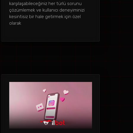
karşılaşabileceğiniz her türlü sorunu
çözümlemek ve kullanıcı deneyiminizi
kesintisiz bir hale getirmek için özel
olarak