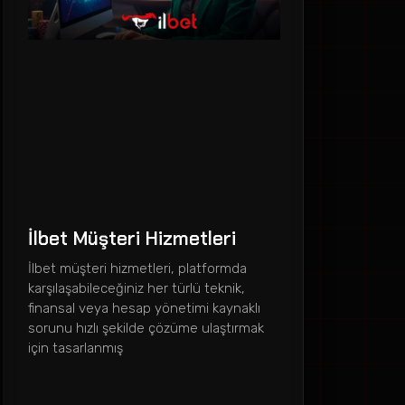
İlbet Müşteri Hizmetleri
İlbet müşteri hizmetleri, platformda
karşılaşabileceğiniz her türlü teknik,
finansal veya hesap yönetimi kaynaklı
sorunu hızlı şekilde çözüme ulaştırmak
için tasarlanmış