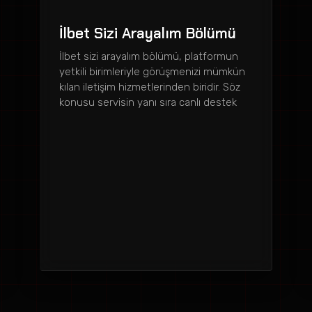
İlbet Sizi Arayalım Bölümü
İlbet sizi arayalım bölümü, platformun
yetkili birimleriyle görüşmenizi mümkün
kılan iletişim hizmetlerinden biridir. Söz
konusu servisin yanı sıra canlı destek