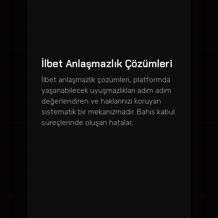
İlbet Anlaşmazlık Çözümleri
İlbet anlaşmazlık çözümleri, platformda
yaşanabilecek uyuşmazlıkları adım adım
değerlendiren ve haklarınızı koruyan
sistematik bir mekanizmadır. Bahis kabul
süreçlerinde oluşan hatalar,