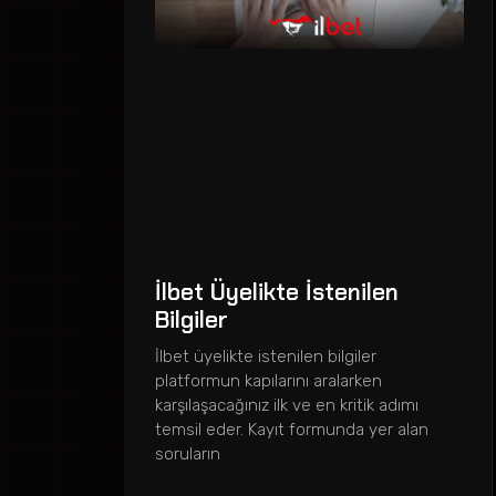
İlbet Üyelikte İstenilen
Bilgiler
İlbet üyelikte istenilen bilgiler
platformun kapılarını aralarken
karşılaşacağınız ilk ve en kritik adımı
temsil eder. Kayıt formunda yer alan
soruların