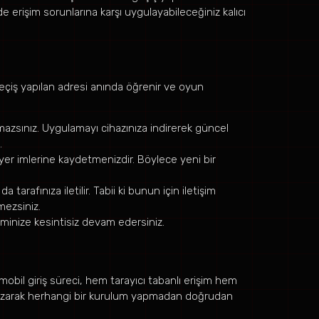
e erişim sorunlarına karşı uygulayabileceğiniz kalıcı
geçiş yapılan adresi anında öğrenir ve oyun
zsınız. Uygulamayı cihazınıza indirerek güncel
.
ıcı yer imlerine kaydetmenizdir. Böylece yeni bir
rafınıza iletilir. Tabii ki bunun için iletişim
mezsiniz.
yiminize kesintisiz devam edersiniz.
mobil giriş süreci, hem tarayıcı tabanlı erişim hem
si yazarak herhangi bir kurulum yapmadan doğrudan