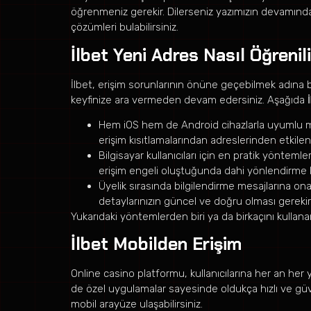
öğrenmeniz gerekir. Dilerseniz yazımızın devamında h
çözümleri bulabilirsiniz.
İlbet Yeni Adres Nasıl Öğrenil
İlbet, erişim sorunlarının önüne geçebilmek adına b
keyfinize ara vermeden devam edersiniz. Aşağıda
Hem iOS hem de Android cihazlarla uyumlu mo
erişim kısıtlamalarından adreslerinden etkil
Bilgisayar kullanıcıları için en pratik yöntemle
erişim engeli oluştuğunda dahi yönlendirme l
Üyelik sırasında bilgilendirme mesajlarına onay
detaylarınızın güncel ve doğru olması gereki
Yukarıdaki yöntemlerden biri ya da birkaçını kullana
İlbet Mobilden Erişim
Online casino platformu, kullanıcılarına her an her 
de özel uygulamalar sayesinde oldukça hızlı ve güv
mobil arayüze ulaşabilirsiniz.