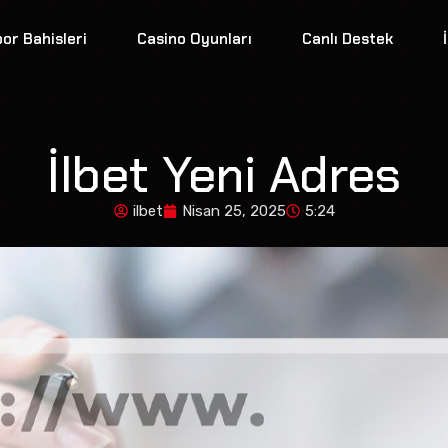
or Bahisleri
Casino Oyunları
Canlı Destek
İlbet Yeni Adres
ilbet
Nisan 25, 2025
5:24