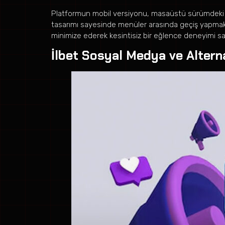
Platformun mobil versiyonu, masaüstü sürümdeki tüm
tasarımı sayesinde menüler arasında geçiş yapmak o
minimize ederek kesintisiz bir eğlence deneyimi sa
İlbet Sosyal Medya ve Alternat