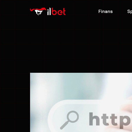
Finans
Sp