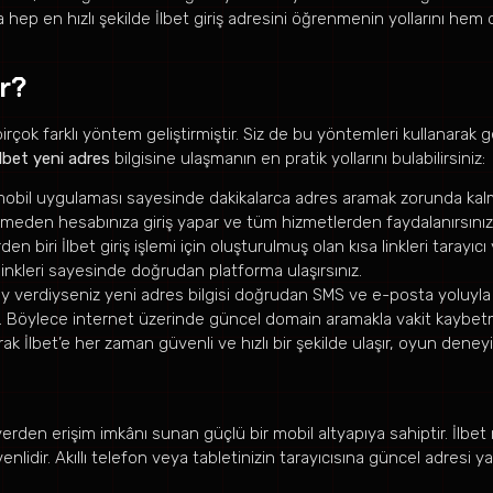
ep en hızlı şekilde İlbet giriş adresini öğrenmenin yollarını hem d
ir?
irçok farklı yöntem geliştirmiştir. Siz de bu yöntemleri kullanarak 
İlbet yeni adres
bilgisine ulaşmanın en pratik yollarını bulabilirsiniz:
bil uygulaması sayesinde dakikalarca adres aramak zorunda kalma
enmeden hesabınıza giriş yapar ve tüm hizmetlerden faydalanırsınız
rden biri İlbet giriş işlemi için oluşturulmuş olan kısa linkleri taray
inkleri sayesinde doğrudan platforma ulaşırsınız.
 verdiyseniz yeni adres bilgisi doğrudan SMS ve e-posta yoluyla da ta
r. Böylece internet üzerinde güncel domain aramakla vakit kaybet
rak İlbet’e her zaman güvenli ve hızlı bir şekilde ulaşır, oyun dene
yerden erişim imkânı sunan güçlü bir mobil altyapıya sahiptir. İlbet 
enlidir. Akıllı telefon veya tabletinizin tarayıcısına güncel adre