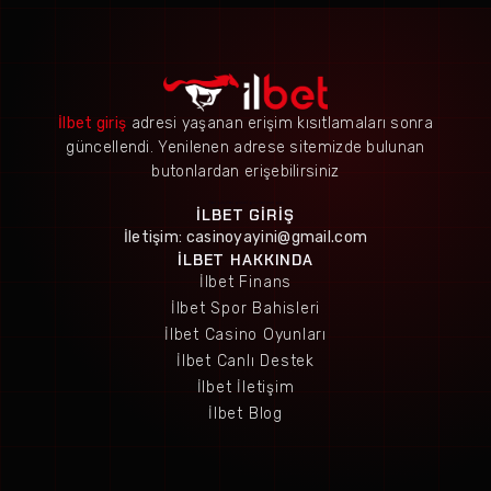
İlbet giriş
adresi yaşanan erişim kısıtlamaları sonra
güncellendi. Yenilenen adrese sitemizde bulunan
butonlardan erişebilirsiniz
ilbet giriş
ilbet güncel giriş
ilbet yeni giriş
İLBET GİRİŞ
İletişim: casinoyayini@gmail.com
İLBET HAKKINDA
İlbet Finans
İlbet Spor Bahisleri
İlbet Casino Oyunları
İlbet Canlı Destek
İlbet İletişim
İlbet Blog