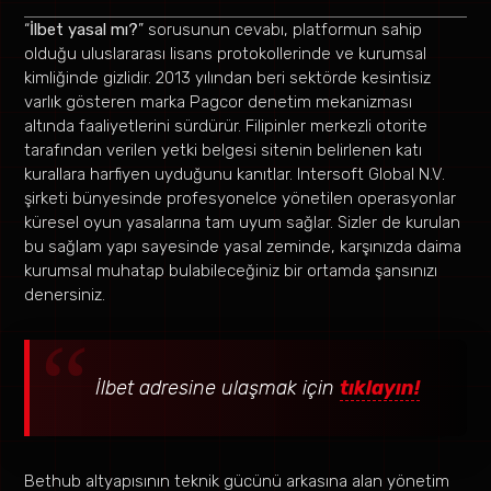
“
İlbet yasal mı?
” sorusunun cevabı, platformun sahip
olduğu uluslararası lisans protokollerinde ve kurumsal
kimliğinde gizlidir. 2013 yılından beri sektörde kesintisiz
varlık gösteren marka Pagcor denetim mekanizması
altında faaliyetlerini sürdürür. Filipinler merkezli otorite
tarafından verilen yetki belgesi sitenin belirlenen katı
kurallara harfiyen uyduğunu kanıtlar. Intersoft Global N.V.
şirketi bünyesinde profesyonelce yönetilen operasyonlar
küresel oyun yasalarına tam uyum sağlar. Sizler de kurulan
bu sağlam yapı sayesinde yasal zeminde, karşınızda daima
kurumsal muhatap bulabileceğiniz bir ortamda şansınızı
denersiniz.
İlbet adresine ulaşmak için
tıklayın!
Bethub altyapısının teknik gücünü arkasına alan yönetim