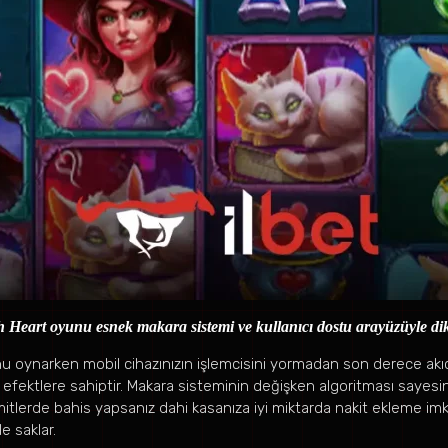
ch Heart oyunu esnek makara sistemi ve kullanıcı dostu arayüzüyle dik
 oynarken mobil cihazınızın işlemcisini yormadan son derece akıcı b
 efektlere sahiptir. Makara sisteminin değişken algoritması saye
t limitlerde bahis yapsanız dahi kasanıza iyi miktarda nakit ekleme im
e saklar.