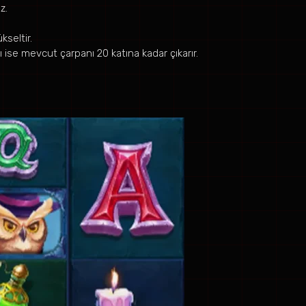
z.
seltir.
ise mevcut çarpanı 20 katına kadar çıkarır.