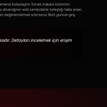
amanızı kolaylaştırır. Esnek makara sistemini
amiğinin wild sembollerle birleştiği takla anları,
ini değerlendirmek isterseniz İlbet güncel giriş
ıdır. Detayları incelemek için erişim