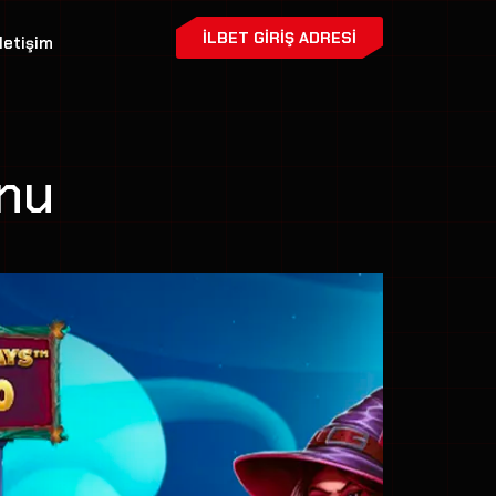
İLBET GİRİŞ ADRESİ
İletişim
unu