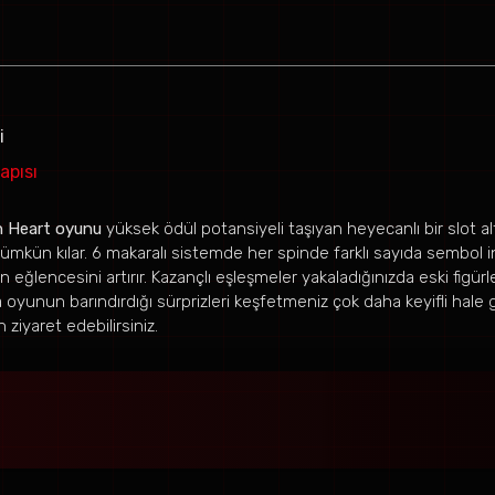
i
apısı
ch Heart oyunu
yüksek ödül potansiyeli taşıyan heyecanlı bir slot al
ümkün kılar. 6 makaralı sistemde her spinde farklı sayıda sembol in
eğlencesini artırır. Kazançlı eşleşmeler yakaladığınızda eski figürler
oyunun barındırdığı sürprizleri keşfetmeniz çok daha keyifli hale ge
 ziyaret edebilirsiniz.