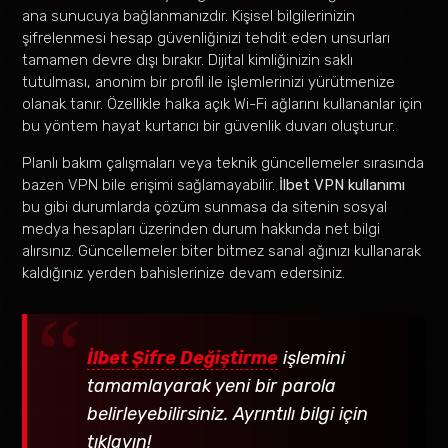
ana sunucuya bağlanmanızdır. Kişisel bilgilerinizin
şifrelenmesi hesap güvenliğinizi tehdit eden unsurları
tamamen devre dışı bırakır. Dijital kimliğinizin saklı
tutulması, anonim bir profil ile işlemlerinizi yürütmenize
olanak tanır. Özellikle halka açık Wi-Fi ağlarını kullananlar için
bu yöntem hayat kurtarıcı bir güvenlik duvarı oluşturur.
Planlı bakım çalışmaları veya teknik güncellemeler sırasında
bazen VPN bile erişimi sağlamayabilir.
İlbet VPN kullanımı
bu gibi durumlarda çözüm sunmasa da sitenin sosyal
medya hesapları üzerinden durum hakkında net bilgi
alırsınız. Güncellemeler biter bitmez sanal ağınızı kullanarak
kaldığınız yerden bahislerinize devam edersiniz.
İlbet Şifre Değiştirme
işlemini
tamamlayarak yeni bir parola
belirleyebilirsiniz. Ayrıntılı bilgi için
tıklayın!