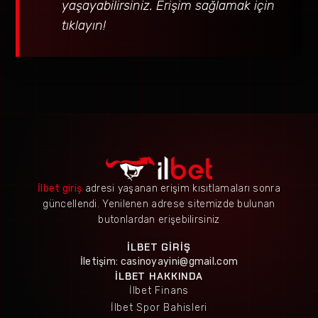
yaşayabilirsiniz. Erişim sağlamak için
tıklayın!
İlbet giriş
adresi yaşanan erişim kısıtlamaları sonra
güncellendi. Yenilenen adrese sitemizde bulunan
butonlardan erişebilirsiniz
ilbet giriş
ilbet güncel giriş
ilbet yeni giriş
İLBET GİRİŞ
İletişim: casinoyayini@gmail.com
İLBET HAKKINDA
İlbet Finans
İlbet Spor Bahisleri