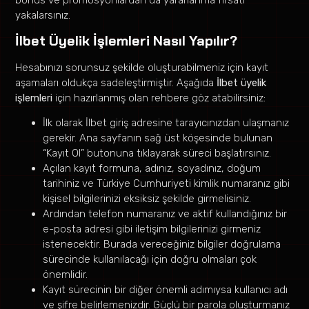
yakalarsınız.
İlbet Üyelik İşlemleri Nasıl Yapılır?
Hesabınızı sorunsuz şekilde oluşturabilmeniz için kayıt
aşamaları oldukça sadeleştirmiştir. Aşağıda
İlbet üyelik
işlemleri
için hazırlanmış olan rehbere göz atabilirsiniz:
İlk olarak İlbet giriş adresine tarayıcınızdan ulaşmanız
gerekir. Ana sayfanın sağ üst köşesinde bulunan
“Kayıt Ol” butonuna tıklayarak süreci başlatırsınız.
Açılan kayıt formuna, adınız, soyadınız, doğum
tarihiniz ve Türkiye Cumhuriyeti kimlik numaranız gibi
kişisel bilgilerinizi eksiksiz şekilde girmelisiniz.
Ardından telefon numaranız ve aktif kullandığınız bir
e-posta adresi gibi iletişim bilgilerinizi girmeniz
istenecektir. Burada vereceğiniz bilgiler doğrulama
sürecinde kullanılacağı için doğru olmaları çok
önemlidir.
Kayıt sürecinin bir diğer önemli adımıysa kullanıcı adı
ve şifre belirlemenizdir. Güçlü bir parola oluşturmanız