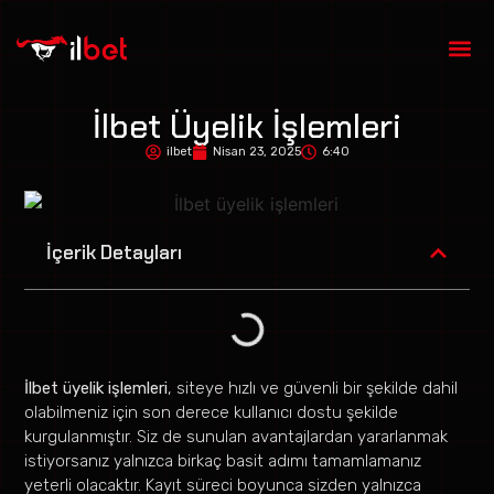
Spor Bah
Casino Oy
Canlı De
İlbet Üyelik İşlemleri
ilbet
Nisan 23, 2025
6:40
İçerik Detayları
İlbet üyelik işlemleri
, siteye hızlı ve güvenli bir şekilde dahil
olabilmeniz için son derece kullanıcı dostu şekilde
kurgulanmıştır. Siz de sunulan avantajlardan yararlanmak
istiyorsanız yalnızca birkaç basit adımı tamamlamanız
yeterli olacaktır. Kayıt süreci boyunca sizden yalnızca