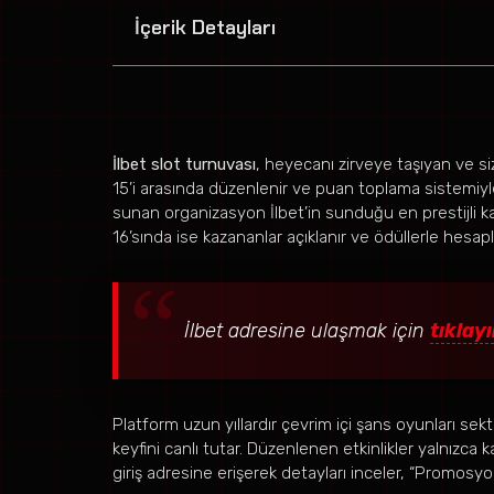
İçerik Detayları
İlbet slot turnuvası
, heyecanı zirveye taşıyan ve siz
15’i arasında düzenlenir ve puan toplama sistemiyl
sunan organizasyon İlbet’in sunduğu en prestijli ka
16’sında ise kazananlar açıklanır ve ödüllerle hesapl
İlbet adresine ulaşmak için
tıklayı
Platform uzun yıllardır çevrim içi şans oyunları sekt
keyfini canlı tutar. Düzenlenen etkinlikler yalnızc
giriş adresine erişerek detayları inceler, “Promosyon