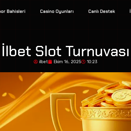
or Bahisleri
Casino Oyunları
Canlı Destek
İlbet Slot Turnuvası
ilbet
Ekim 16, 2025
10:23