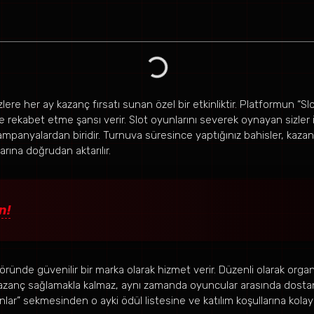
lere her ay kazanç fırsatı sunan özel bir etkinliktir. Platformun “Sl
e rekabet etme şansı verir. Slot oyunlarını severek oynayan sizler
mpanyalardan biridir. Turnuva süresince yaptığınız bahisler, kazan
arına doğrudan aktarılır.
n!
öründe güvenilir bir marka olarak hizmet verir. Düzenli olarak organi
a kazanç sağlamakla kalmaz, aynı zamanda oyuncular arasında dostan
lar” sekmesinden o ayki ödül listesine ve katılım koşullarına kolayc