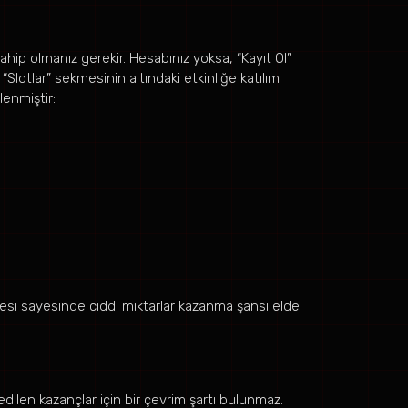
ahip olmanız gerekir. Hesabınız yoksa, “Kayıt Ol”
Slotlar” sekmesinin altındaki etkinliğe katılım
lenmiştir:
tesi sayesinde ciddi miktarlar kazanma şansı elde
edilen kazançlar için bir çevrim şartı bulunmaz.