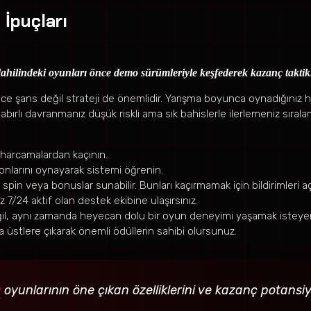
 İpuçları
dahilindeki oyunları önce demo sürümleriyle keşfederek kazanç taktikler
ce şans değil strateji de önemlidir. Yarışma boyunca oynadığınız he
a sabırlı davranmanız düşük riskli ama sık bahislerle ilerlemeniz sıral
z harcamalardan kaçının.
larını oynayarak sistemi öğrenin.
in veya bonuslar sunabilir. Bunları kaçırmamak için bildirimleri aç
7/24 aktif olan destek ekibine ulaşırsınız.
 aynı zamanda heyecan dolu bir oyun deneyimi yaşamak isteyen her
 üstlere çıkarak önemli ödüllerin sahibi olursunuz.
ı
oyunlarının öne çıkan özelliklerini ve kazanç potansiye