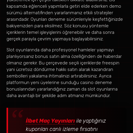
kapsamda eğlenceli yapımlarla getiri elde ederken demo
sürümü alternatifinden yararlanmanız etkili stratejiler
arasındadır. Oyunları deneme sürümleriyle keşfettiğinizde
bakiyenizden para eksilmez. Söz konusu yöntemle
içeriklerin temel işleyişlerini öğrenebilir ve daha sonra
gerçek parayla çevrim yapmaya başlayabilirsiniz.
Slot oyunlarında daha profesyonel hamleler yapmayı
planlıyorsanız bonus satın alma özelliğinden de haberdar
olmanız gerekir. Bu çerçevede seçili içeriklerde freespin
yani ücretsiz döndürme hakkı satın alarak kazandıran
sembolleri yakalama ihtimalinizi artırabilirsiniz. Ayrıca
platformun yeni üyelerine sunduğu casino deneme
bonuslarından yararlandığınız zaman da slot oyunlarına
daha avantajlı bir şekilde adım atmanız mümkündür.
İlbet Maç Yayınları
ile yaptığınız
kuponları canlı izleme fırsatını