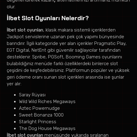
olur.
İlbet Slot Oyunları Nelerdir?
İlbet slot oyunları
, klasik makara sistemli içeriklerden
Jackpot servislerine uzanan pek çok yapımı bünyesinde
barındırır. İlgili kategoride yer alan içerikler Pragmatic Play,
EGT Digital, NetEnt gibi güvenilir sağlayıcılar tarafından
desteklenir. Spribe, PGSoft, Booming Games oyunlarını
bulabildiğiniz menüde farklı özelliklerdeki binlerce slot
çeşidini de keşfedebilirsiniz. Platformun popüler ve yüksek
geri ödeme oranı sunan slot içerikleri arasında ise şunlar
yer alır:
Saray Rüyası
Wild Wild Riches Megaways
Aztec Powernudge
Sweet Bonanza 1000
Starlight Princess
The Dog House Megaways
İlbet slot oyunları
menüsünde yukarıda sıralanan