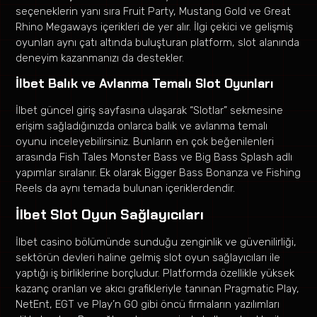
seçeneklerin yanı sıra Fruit Party, Mustang Gold ve Great
Rhino Megaways içerikleri de yer alır. İlgi çekici ve gelişmiş
oyunları aynı çatı altında buluşturan platform, slot alanında
deneyim kazanmanızı da destekler.
İlbet Balık ve Avlanma Temalı Slot Oyunları
İlbet güncel giriş sayfasına ulaşarak “Slotlar” sekmesine
erişim sağladığınızda onlarca balık ve avlanma temalı
oyunu inceleyebilirsiniz. Bunların en çok beğenilenleri
arasında Fish Tales Monster Bass ve Big Bass Splash adlı
yapımlar sıralanır. Ek olarak Bigger Bass Bonanza ve Fishing
Reels da aynı temada bulunan içeriklerdendir.
İlbet Slot Oyun Sağlayıcıları
İlbet casino bölümünde sunduğu zenginlik ve güvenilirliği,
sektörün devleri haline gelmiş slot oyun sağlayıcıları ile
yaptığı iş birliklerine borçludur. Platformda özellikle yüksek
kazanç oranları ve akıcı grafikleriyle tanınan Pragmatic Play,
NetEnt, EGT ve Play’n GO gibi öncü firmaların yazılımları