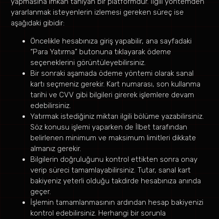
yapmasına imkan tanıyan bir platformdur. İlgili yöntemden
yararlanmak isteyenlerin izlemesi gereken süreç ise
aşağıdaki gibidir:
Öncelikle hesabınıza giriş yapabilir, ana sayfadaki
“Para Yatırma” butonuna tıklayarak ödeme
seçeneklerini görüntüleyebilirsiniz.
Bir sonraki aşamada ödeme yöntemi olarak sanal
kartı seçmeniz gerekir. Kart numarası, son kullanma
tarihi ve CVV gibi bilgileri girerek işlemlere devam
edebilirsiniz.
Yatırmak istediğiniz miktarı ilgili bölüme yazabilirsiniz.
Söz konusu işlemi yaparken de İlbet tarafından
belirlenen minimum ve maksimum limitleri dikkate
almanız gerekir.
Bilgilerin doğruluğunu kontrol ettikten sonra onay
verip süreci tamamlayabilirsiniz. Tutar, sanal kart
bakiyeniz yeterli olduğu takdirde hesabınıza anında
geçer.
İşlemin tamamlanmasının ardından hesap bakiyenizi
kontrol edebilirsiniz. Herhangi bir sorunla