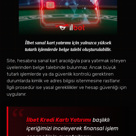
İlbet sanal kart yatırımı için yalnızca yüksek
tutarlı işlemlerde belge talebi oluşturulabilir.
Site, hesabına sanal kart aracılığıyla para yatırmak isteyen
üyelerinden belge talebinde bulunmaz. Ancak büyük
tutarlı işlemlerde ya da güvenlik kontrolü gerektiren
durumlarda kimlik ve adres bilgisi istenmesine rastlanır.
İlgili prosedür ise yasal gereklilikler ve hesap güvenliği için
uygulanır.
İlbet Kredi Kartı Yatırımı
başlıklı
içeriğimizi inceleyerek finansal işlem