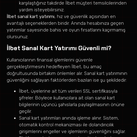
karşılaştığınız takdirde İlbet müşteri temsilcilerinden
yardım isteyebilirsiniz.
İlbet sanal kart yatırımı
, hız ve güvenlik açısından en
avantajlı seçeneklerden biridir. Anında hesabınıza geçen
yatırımlar sayesinde bahis ve oyun fırsatlarını kaçırmamış
olursunuz.
İlbet Sanal Kart Yatırımı Güvenli mi?
Kullanıcılarının finansal işlemlerini güvenle
gerçekleştirmesini hedefleyen İlbet, bu amaç
doğrultusunda birtakım önlemler alır. Sanal kart yatırımının
güvenliğini sağlayan faktörlerden bazıları ise şu şekildedir:
İlbet, üyelerine ait tüm verileri SSL sertifikasıyla
şifreler. Böylece kullanıcılara ait olan sanal kart
bilgilerinin üçüncü şahıslarla paylaşılmasının önüne
geçilir.
Sanal kart yatırımları anında işleme alınır. Sistem,
otomatik kontrol mekanizması ile dolandırıcılık
girişimlerini engeller ve işlemlerin güvenliğini sağlar.