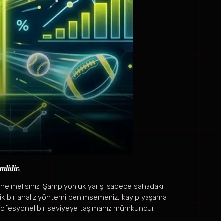
mlidir.
nelmelisiniz. Şampiyonluk yarışı sadece sahadaki
matik bir analiz yöntemi benimsemeniz, kayıp yaşama
izi profesyonel bir seviyeye taşımanız mümkündür: