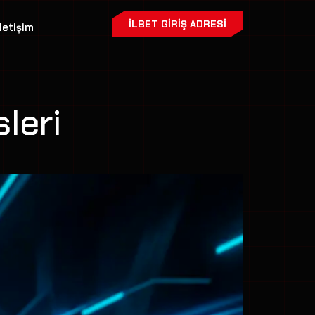
İLBET GİRİŞ ADRESİ
İletişim
leri