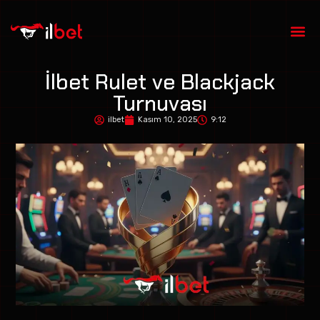
İlbet Rulet ve Blackjack
Turnuvası
ilbet
Kasım 10, 2025
9:12