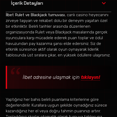
İçerik Detayları
İlbet Rulet ve Blackjack turnuvası
, canlı casino heyecanını
zirveye taşıyan ve rekabet dolu bir deneyim yaşatan özel
bir etkinliktir. Belirli tarihler arasında düzenlenen
organizasyonda Rulet veya Blackjack masalarında gerçek
oyunculara karşı mücadele ederek puan toplar ve ödül
havuzundan pay kazanma şansı elde edersiniz. Siz de
etkinlik süresince aktif olarak oyun oynayarak liderlik
tablosunda üst sıralara çıkar, en yüksek ödüllere ulaşırsınız.
İlbet adresine ulaşmak için
tıklayın!
Yaptığınız her bahis belirli puanlama kriterlerine göre
değerlendirilir. Kurallara uygun şekilde oynadığınız sürece
kazandığınız her el veya doğru tahmin puanınızı artırır.
Topladığınız skorlar otomatik olarak turnuva tablosuna