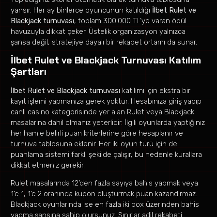
yansır. Her ay binlerce oyuncunun katıldığı
İlbet Rulet ve
Blackjack turnuvası
, toplam 300.000 TL’ye varan ödül
havuzuyla dikkat çeker. Üstelik organizasyon yalnızca
şansa değil, stratejiye dayalı bir rekabet ortamı da sunar.
İlbet Rulet ve Blackjack Turnuvası Katılım
Şartları
İlbet Rulet ve Blackjack turnuvası
katılımı için ekstra bir
kayıt işlemi yapmanıza gerek yoktur. Hesabınıza giriş yapıp
canlı casino kategorisinde yer alan Rulet veya Blackjack
masalarına dahil olmanız yeterlidir. İlgili oyunlarda yaptığınız
her hamle belirli puan kriterlerine göre hesaplanır ve
turnuva tablosuna eklenir. Her iki oyun türü için de
puanlama sistemi farklı şekilde çalışır, bu nedenle kurallara
dikkat etmeniz gerekir.
Rulet masalarında 12’den fazla sayıya bahis yapmak veya
1’e 1, 1’e 2 oranında kupon oluşturmak puan kazandırmaz.
Blackjack oyunlarında ise en fazla iki box üzerinden bahis
yapma şansına sahip olursunuz. Sınırlar adil rekabeti