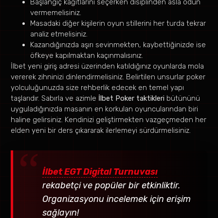
Başlangıç kağıtlarını seçerken disiplinden asla ödün
vermemelisiniz.
Masadaki diğer kişilerin oyun stillerini her turda tekrar
analiz etmelisiniz.
Kazandığınızda aşırı sevinmekten, kaybettiğinizde ise
öfkeye kapılmaktan kaçınmalısınız.
İlbet yeni giriş adresi üzerinden katıldığınız oyunlarda mola
vererek zihninizi dinlendirmelisiniz. Belirtilen unsurlar poker
yolculuğunuzda size rehberlik edecek en temel yapı
taşlarıdır. Sabırla ve azimle
İlbet Poker taktikleri
bütününü
uyguladığınızda masanın en korkulan oyuncularından biri
haline gelirsiniz. Kendinizi geliştirmekten vazgeçmeden her
elden yeni bir ders çıkararak ilerlemeyi sürdürmelisiniz.
İlbet EGT Digital Turnuvası
rekabetçi ve popüler bir etkinliktir.
Organizasyonu incelemek için erişim
sağlayın!