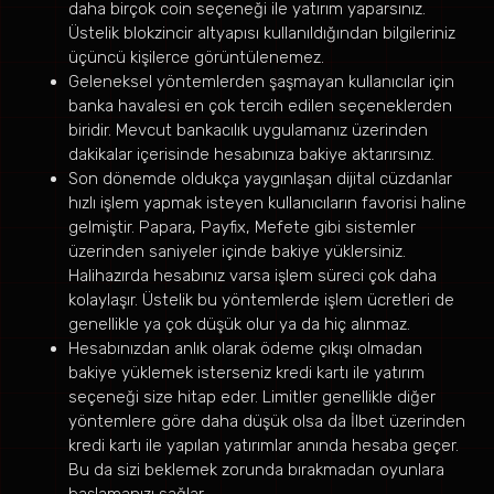
daha birçok coin seçeneği ile yatırım yaparsınız.
Üstelik blokzincir altyapısı kullanıldığından bilgileriniz
üçüncü kişilerce görüntülenemez.
Geleneksel yöntemlerden şaşmayan kullanıcılar için
banka havalesi en çok tercih edilen seçeneklerden
biridir. Mevcut bankacılık uygulamanız üzerinden
dakikalar içerisinde hesabınıza bakiye aktarırsınız.
Son dönemde oldukça yaygınlaşan dijital cüzdanlar
hızlı işlem yapmak isteyen kullanıcıların favorisi haline
gelmiştir. Papara, Payfix, Mefete gibi sistemler
üzerinden saniyeler içinde bakiye yüklersiniz.
Halihazırda hesabınız varsa işlem süreci çok daha
kolaylaşır. Üstelik bu yöntemlerde işlem ücretleri de
genellikle ya çok düşük olur ya da hiç alınmaz.
Hesabınızdan anlık olarak ödeme çıkışı olmadan
bakiye yüklemek isterseniz kredi kartı ile yatırım
seçeneği size hitap eder. Limitler genellikle diğer
yöntemlere göre daha düşük olsa da İlbet üzerinden
kredi kartı ile yapılan yatırımlar anında hesaba geçer.
Bu da sizi beklemek zorunda bırakmadan oyunlara
başlamanızı sağlar.