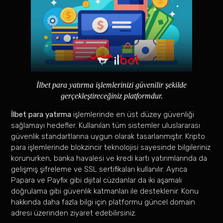
İlbet para yatırma işlemlerinizi güvenilir şekilde
gerçekleştireceğiniz platformdur.
İlbet para yatırma
işlemlerinde en üst düzey güvenliği
sağlamayı hedefler. Kullanılan tüm sistemler uluslararası
güvenlik standartlarına uygun olarak tasarlanmıştır. Kripto
para işlemlerinde blokzincir teknolojisi sayesinde bilgileriniz
korunurken, banka havalesi ve kredi kartı yatırımlarında da
gelişmiş şifreleme ve SSL sertifikaları kullanılır. Ayrıca
Papara ve Payfix gibi dijital cüzdanlar da iki aşamalı
doğrulama gibi güvenlik katmanları ile desteklenir. Konu
hakkında daha fazla bilgi için platformu güncel domain
adresi üzerinden ziyaret edebilirsiniz.