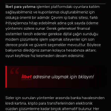
İlbet para yatırma
işlemleri platformdaki oyunlara katılım
sağlayabilmeniz ve kuponlarınızı oluşturabilmeniz için
oldukça önemli bir adımdır. Çevrim içi bahis sitesi, farklı
ihtiyaçlarınıza hitap edebilmek adına çok sayıda ödeme
yöntemini sizlere sunar. Gerek geleneksel finansal
sistemleri tercih edenler gerekse dijital çağın sunduğu
modern çözümlerle işlem yapmak isteyenler için son
derece pratik ve güvenli seçenekler mevcuttur. Böylece
bakiyenizi dilediğiniz zaman kolayca hesabınıza aktarır,
oyun keyfinize hız kesmeden devam edersiniz.
İlbet
adresine ulaşmak için tıklayın!
Sizler için sunulan yöntemler arasında banka havalesinden
kredi kartına, kripto para transferlerinden elektronik
cüzdan çözümlerine kadar birçok alternatif bulunur. Her