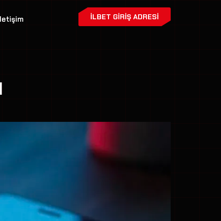
İLBET GİRİŞ ADRESİ
İletişim
ı