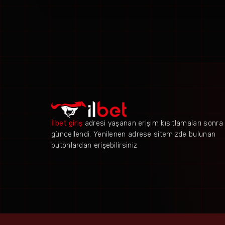
İlbet giriş
adresi yaşanan erişim kısıtlamaları sonra
güncellendi. Yenilenen adrese sitemizde bulunan
butonlardan erişebilirsiniz
ilbet giriş
ilbet güncel giriş
ilbet yeni giriş