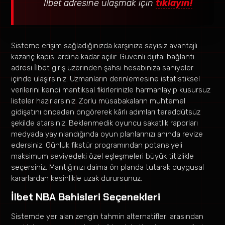
İlbet adresine ulaşmak için
tıklayın!
Sisteme erişim sağladığınızda karşınıza sayısız avantajlı
kazanç kapısı ardına kadar açılır. Güvenli dijital bağlantı
adresi İlbet giriş üzerinden şahsi hesabınıza saniyeler
içinde ulaşırsınız. Uzmanların derinlemesine istatistiksel
verilerini kendi mantıksal fikirlerinizle harmanlayıp kusursuz
listeler hazırlarsınız. Zorlu müsabakaların muhtemel
gidişatını önceden öngörerek kârlı adımları tereddütsüz
şekilde atarsınız. Beklenmedik oyuncu sakatlık raporları
medyada yayınlandığında oyun planlarınızı anında revize
edersiniz. Günlük fikstür programından potansiyeli
maksimum seviyedeki özel eşleşmeleri büyük titizlikle
seçersiniz. Mantığınızı daima ön planda tutarak duygusal
kararlardan kesinlikle uzak durursunuz.
İlbet NBA Bahisleri Seçenekleri
Sistemde yer alan zengin tahmin alternatifleri arasından