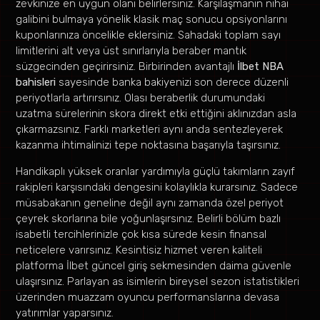
zevkinize en uygun olanı belirlersiniz. Karşılaşmanın nihai
galibini bulmaya yönelik klasik maç sonucu opsiyonlarını
kuponlarınıza öncelikle eklersiniz. Sahadaki toplam sayı
limitlerini alt veya üst sınırlarıyla beraber mantık
süzgecinden geçirirsiniz. Birbirinden avantajlı
İlbet NBA
bahisleri
sayesinde banka bakiyenizi son derece düzenli
periyotlarla artırırsınız. Olası beraberlik durumundaki
uzatma sürelerinin skora direkt etki ettiğini aklınızdan asla
çıkarmazsınız. Farklı marketleri aynı anda sentezleyerek
kazanma ihtimalinizi tepe noktasına başarıyla taşırsınız.
Handikaplı yüksek oranlar yardımıyla güçlü takımların zayıf
rakipleri karşısındaki dengesini kolaylıkla kurarsınız. Sadece
müsabakanın geneline değil aynı zamanda özel periyot
çeyrek skorlarına bile yoğunlaşırsınız. Belirli bölüm bazlı
isabetli tercihlerinizle çok kısa sürede kesin finansal
neticelere varırsınız. Kesintisiz hizmet veren kaliteli
platforma İlbet güncel giriş sekmesinden daima güvenle
ulaşırsınız. Parlayan as isimlerin bireysel sezon istatistikleri
üzerinden muazzam oyuncu performanslarına devasa
yatırımlar yaparsınız.