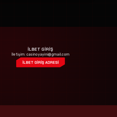
İLBET GİRİŞ
İletişim: casinoyayini@gmail.com
İLBET GİRİŞ ADRESİ