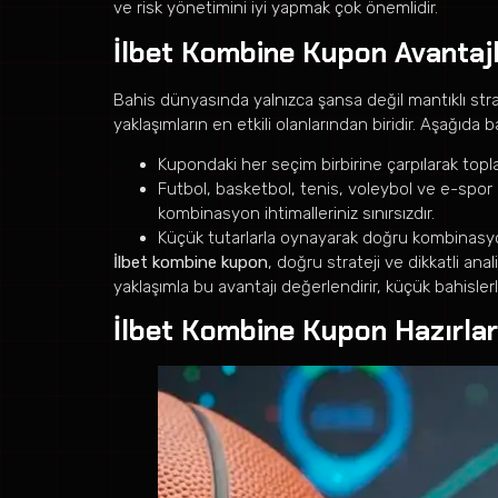
ve risk yönetimini iyi yapmak çok önemlidir.
İlbet Kombine Kupon Avantajl
Bahis dünyasında yalnızca şansa değil mantıklı strat
yaklaşımların en etkili olanlarından biridir. Aşağıda ba
Kupondaki her seçim birbirine çarpılarak topl
Futbol, basketbol, tenis, voleybol ve e-spor
kombinasyon ihtimalleriniz sınırsızdır.
Küçük tutarlarla oynayarak doğru kombinasyo
İlbet kombine kupon
, doğru strateji ve dikkatli an
yaklaşımla bu avantajı değerlendirir, küçük bahislerl
İlbet Kombine Kupon Hazırlar