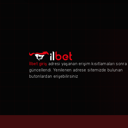
İlbet giriş
adresi yaşanan erişim kısıtlamaları sonra
güncellendi. Yenilenen adrese sitemizde bulunan
butonlardan erişebilirsiniz
ilbet giriş
ilbet güncel giriş
ilbet yeni giriş