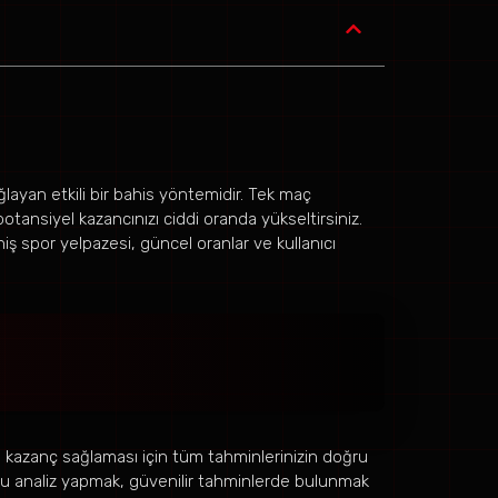
ğlayan etkili bir bahis yöntemidir. Tek maç
siyel kazancınızı ciddi oranda yükseltirsiniz.
ş spor yelpazesi, güncel oranlar ve kullanıcı
n kazanç sağlaması için tüm tahminlerinizin doğru
u analiz yapmak, güvenilir tahminlerde bulunmak