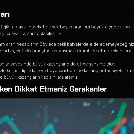
arı
ejilere dayalı hareket etmek başarı oranınızı büyük ölçüde artırır.
şlıca avantajlarını bulabilirsiniz:
am oran hesaplanır. Böylece tekli bahislerde elde edemeyeceğiniz k
 gibi birçok farklı branştan karşılaşmaları kombine etme imkanı bu
nlar sayesinde büyük kazançlar elde etme şansınız olur.
alizle kullanıldığında hem heyecanı hem de kazanç potansiyelini katlay
e büyük kazançların kapısını aralarsınız.
ken Dikkat Etmeniz Gerekenler