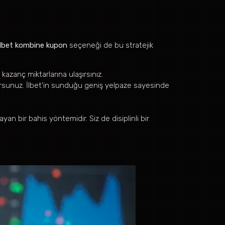
İlbet kombine kupon
seçeneği de bu stratejik
azanç miktarlarına ulaşırsınız.
lursunuz. İlbet’in sunduğu geniş yelpaze sayesinde
an bir bahis yöntemidir. Siz de disiplinli bir