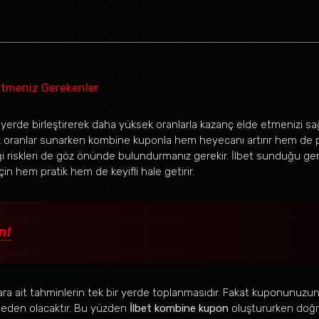
Etmeniz Gerekenler
ir yerde birleştirerek daha yüksek oranlarla kazanç elde etmenizi sa
anlar sunarken kombine kuponla hem heyecanı artırır hem de potan
 riskleri de göz önünde bulundurmanız gerekir. İlbet sunduğu geni
in hem pratik hem de keyifli hale getirir.
n!
ara ait tahminlerin tek bir yerde toplanmasıdır. Fakat kuponunuzu
 neden olacaktır. Bu yüzden
İlbet kombine kupon
oluştururken doğr