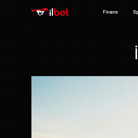
Finans
Sp