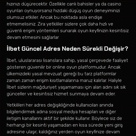
hızınızı düşürecektir. Özellikle canlı bahisler ya da casino
oyunları oynuyorsanız hızdaki düşüş oyun deneyiminizi
olumsuz etkiler. Ancak bu noktada asla endişe
etmemelisiniz. Zira yetkililer sizlere çok daha hızlı ve
güvenli erişim yöntemleri sunarak oyun keyfinizin kesintisiz
devam etmesini sağlarlar
İlbet Güncel Adres Neden Sürekli Değişir?
İlbet, uluslararası lisanslara sahip, yasal çerçevede faaliyet
gösteren güvenilir bir online oyun platformudur. Ancak
ülkemizdeki yasal mevzuat gereği bu tarz platformlar
zaman zaman erişim kısıtlamalarına maruz kalırlar. Haliyle
İlbet sizlerin mağduriyet yaşamaması için alan adını sık sık
günceller ve kesintisiz hizmet sunmaya devam eder.
Yetkilileri her adres değişikliğinde kullanıcıları anında
bilgilendirmek adına sosyal medya hesapları ve diğer
iletişim kanallarını aktif bir şekilde kullanır. Böylece siz de
herhangi bir kesinti yaşamadan en kısa sürede yeni giriş
adresine ulaşır, kaldığınız yerden oyun keyfinize devam