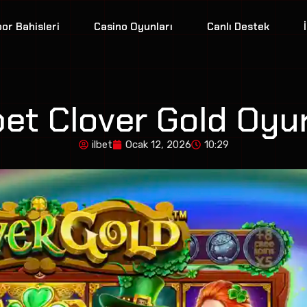
or Bahisleri
Casino Oyunları
Canlı Destek
lbet Clover Gold Oyu
ilbet
Ocak 12, 2026
10:29