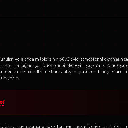
unulan ve İrlanda mitolojisinin büyüleyici atmosferini ekranlarınıza 
slot mantığının çok ötesinde bir deneyim yaşarsınız. Yonca yaprakl
ikleri modern özelliklerle harmanlayan içerik her dönüşte farklı bir
ine çeker.
n!
kalmaz, aynı zamanda özel toplayıcı mekanikleriyle stratejik haml