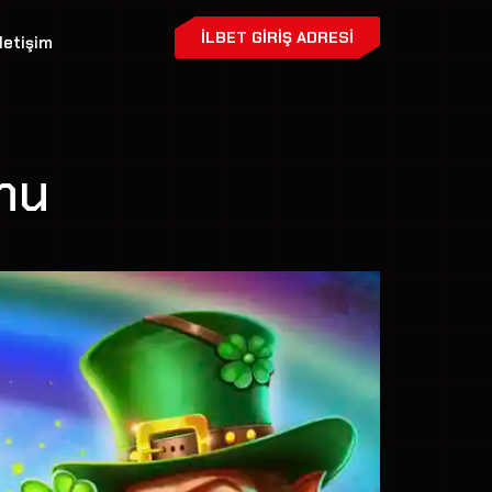
İLBET GİRİŞ ADRESİ
İletişim
nu