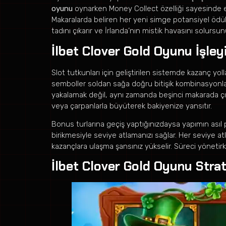
oyunu
oynarken Money Collect özelliği sayesinde ekr
Makaralarda beliren her yeni simge potansiyel ödülle
tadını çıkarır ve İrlanda’nın mistik havasını solursun
İlbet Clover Gold Oyunu İşleyi
Slot tutkunları için geliştirilen sistemde kazanç y
semboller soldan sağa doğru bitişik kombinasyon
yakalamak değil, aynı zamanda beşinci makarada çıka
veya çarpanlarla büyüterek bakiyenize yansıtır.
Bonus turlarına geçiş yaptığınızdaysa yapımın asıl 
birikmesiyle seviye atlamanızı sağlar. Her seviye at
kazançlara ulaşma şansınız yükselir. Süreci yönetirke
İlbet Clover Gold Oyunu Strate