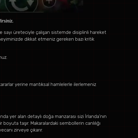
irsiniz.
 sayı üreteciyle çalışan sistemde disiplinli hareket
yiminizde dikkat etmeniz gereken bazı kritik
nuz.
ararlar yerine mantıksal hamlelerle ilerlemeniz
nda yer alan detaylı doğa manzarası sizi İrlanda’nın
 boyuta taşır. Makaralardaki sembollerin canlılığı
ecanı zirveye çıkarır.