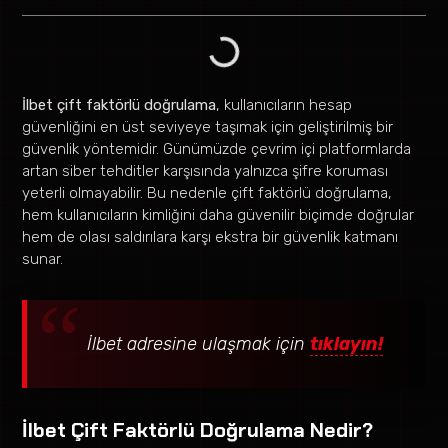
İlbet çift faktörlü doğrulama
, kullanıcıların hesap
güvenliğini en üst seviyeye taşımak için geliştirilmiş bir
güvenlik yöntemidir. Günümüzde çevrim içi platformlarda
artan siber tehditler karşısında yalnızca şifre koruması
yeterli olmayabilir. Bu nedenle çift faktörlü doğrulama,
hem kullanıcıların kimliğini daha güvenilir biçimde doğrular
hem de olası saldırılara karşı ekstra bir güvenlik katmanı
sunar.
İlbet adresine ulaşmak için
tıklayın!
İlbet Çift Faktörlü Doğrulama Nedir?