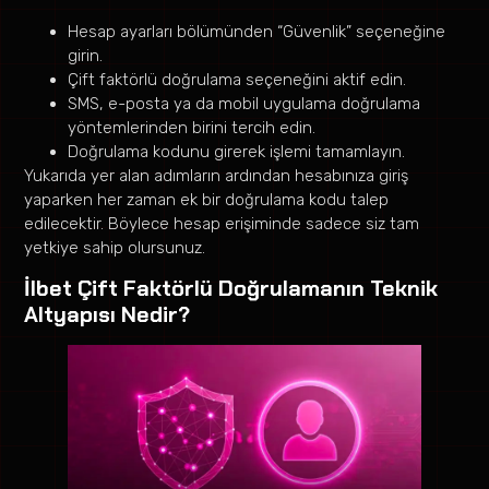
Hesap ayarları bölümünden “Güvenlik” seçeneğine
girin.
Çift faktörlü doğrulama seçeneğini aktif edin.
SMS, e-posta ya da mobil uygulama doğrulama
yöntemlerinden birini tercih edin.
Doğrulama kodunu girerek işlemi tamamlayın.
Yukarıda yer alan adımların ardından hesabınıza giriş
yaparken her zaman ek bir doğrulama kodu talep
edilecektir. Böylece hesap erişiminde sadece siz tam
yetkiye sahip olursunuz.
İlbet Çift Faktörlü Doğrulamanın Teknik
Altyapısı Nedir?