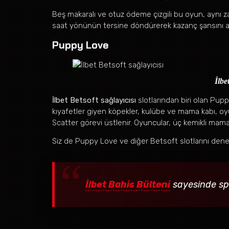
Beş makaralı ve otuz ödeme çizgili bu oyun, aynı z
saat yönünün tersine döndürerek kazanç şansını artır
Puppy Love
İlbe
İlbet Betsoft sağlayıcısı
slotlarından biri olan Pupp
kıyafetler giyen köpekler, kulübe ve mama kabı, oy
Scatter görevi üstlenir. Oyuncular, üç kemikli mam
Siz de Puppy Love ve diğer Betsoft slotlarını denemek
İlbet Bahis Bülteni
sayesinde spor