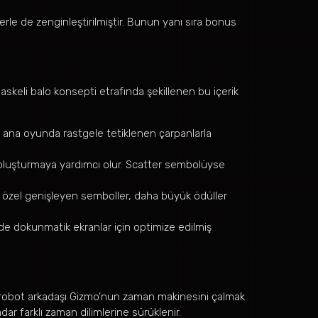
rle de zenginleştirilmiştir. Bunun yanı sıra bonus
askeli balo konsepti etrafında şekillenen bu içerik
, ana oyunda rastgele tetiklenen çarpanlarla
ı oluşturmaya yardımcı olur. Scatter sembolüyse
 özel genişleyen semboller, daha büyük ödüller
e dokunmatik ekranlar için optimize edilmiş
nun robot arkadaşı Gizmo’nun zaman makinesini çalmak
ar farklı zaman dilimlerine sürüklenir.