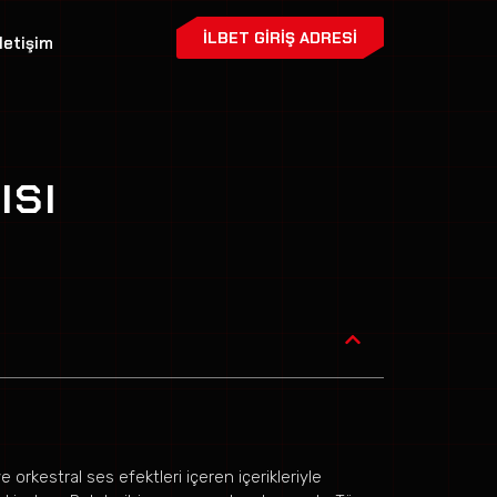
İLBET GİRİŞ ADRESİ
İletişim
ısı
 ve orkestral ses efektleri içeren içerikleriyle