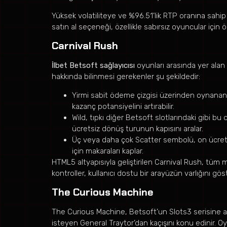
Yüksek volatiliteye ve %96.51’lik RTP oranına sahip
satın al seçeneği, özellikle sabırsız oyuncular için ön
Carnival Rush
İlbet Betsoft sağlayıcısı
oyunları arasında yer alan 
hakkında bilinmesi gerekenler şu şekildedir:
Yirmi sabit ödeme çizgisi üzerinden oynanan 
kazanç potansiyelini artırabilir.
Wild, tıpkı diğer Betsoft slotlarındaki gibi 
ücretsiz dönüş turunun kapısını aralar.
Üç veya daha çok Scatter sembolü, on ücrets
için makaraları kaplar.
HTML5 altyapısıyla geliştirilen Carnival Rush, tü
kontroller, kullanıcı dostu bir arayüzün varlığını göst
The Curious Machine
The Curious Machine, Betsoft’un Slots3 serisine ait
isteyen General Traytor’dan kaçışını konu edinir. O