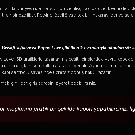
amanda bünyesinde Betsoft’un yenilikçi bonus özelliklerini de bulu
an bir özelliktir. Rewind! özelliğiyse tek bir makarayı geriye sarara
t Betsoft sağlayıcısı Puppy Love gibi ikonik oyunlarıyla adından söz ett
y Love, 3D grafiklerle tasarlanmış çeşitli cinslerdeki yavru köpekler
unun öne çıkan sembolleri arasında yer alır. Ayrıca tasma sembolü,
a kabı sembolü sayesinde ücretsiz dönüş hakkı kazanır.
 için İlbet giriş adresini ziyaret edebilirsiniz.
 maçlarına pratik bir şekilde kupon yapabilirsiniz. İlg