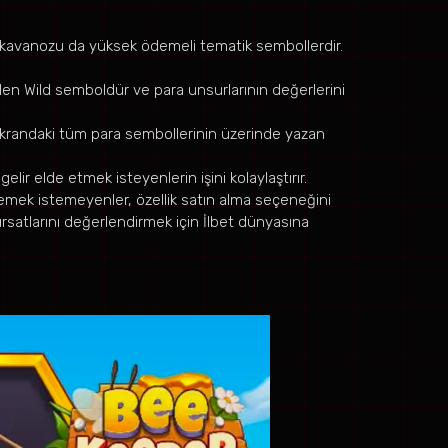
bal kavanozu da yüksek ödemeli tematik sembollerdir.
len Wild semboldür ve para unsurlarının değerlerini
 ekrandaki tüm para sembollerinin üzerinde yazan
lir elde etmek isteyenlerin işini kolaylaştırır.
lemek istemeyenler, özellik satın alma seçeneğini
rsatlarını değerlendirmek için İlbet dünyasına