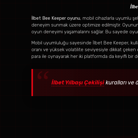
İlbe
İlbet Bee Keeper oyunu
, mobil cihazlarla uyumlu ş
deneyim sunmak üzere optimize edilmiştir. Oyunun mob
oyun deneyimi yaşamalarını sağlar. Bu sayede oyuncul
Mobil uyumluluğu sayesinde İlbet Bee Keeper, kulla
oranı ve yüksek volatilite seviyesiyle dikkat çeke
para ile oynayarak her iki platformda da keyifli bir 
İlbet Yılbaşı Çekilişi
kuralları ve 