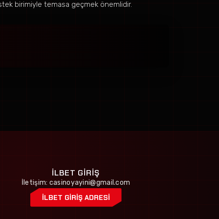
estek birimiyle temasa geçmek önemlidir.
İLBET GİRİŞ
İletişim: casinoyayini@gmail.com
İLBET GİRİŞ ADRESİ