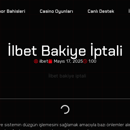
or Bahisleri
Casino Oyunları
Canlı Destek
İlbet Bakiye İptali
ilbet
Mayıs 17, 2025
1:00
ve sistemin düzgün işlemesini sağlamak amacıyla bazı önlemler alır.