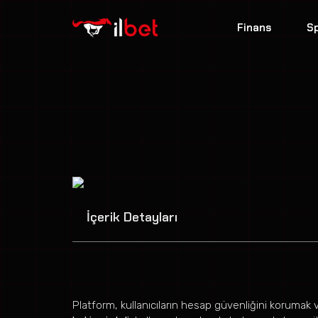
Finans
Sp
İçerik Detayları
Platform, kullanıcıların hesap güvenliğini korumak 