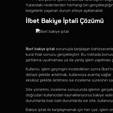
Yukarıdaki nedenlerden herhangi biri gerçekleştiği
belgelerle yaşanan durum siteye açıklanabilir.
İlbet Bakiye İptali Çözümü
İlbet bakiye iptali
sorunuyla karşılaşan bahisseverler,
kural ihlali sonucu gerçekleştirir. Bu noktada bonu
şartlarına uyulmaması ya da yanlış işlem yapılması 
Kullanıcı, işlem geçmişini inceledikten sonra İlbet’
detaylı şekilde anlatmak, kullanıcıya avantaj sağlar.
eksiksiz şekilde iletilmesi ise inceleme sürecinin sağl
Site yönetimi, inceleme sonucunda işlemin gerçekten
doğrudan kullanıcıdan kaynaklanıyorsa bakiye iades
durumlarda bazı özel durumlarda ise site, kullanıcıya
Bakiye iptali ile karşılaşmamak için her üye, işlem 