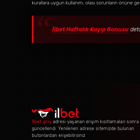
kurallara uygun kullanım, olası sorunların önüne 
İlbet Haftalık Kayıp Bonusu
deta
İlbet giriş
adresi yaşanan erişim kısıtlamaları sonra
güncellendi. Yenilenen adrese sitemizde bulunan
butonlardan erişebilirsiniz