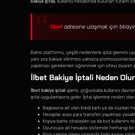
bakiye iptali,
kullanıcı hesabında bulunan tutarın si
İlbet
adresine ulaşmak için tıklayı
Bahis platformu, çeşitli nedenlerle iptal işlemini u
yanı sıra bakiye silinmesi yalnızca promosyonlardan
yapılması gerekenleri öğrenmek için siteyi ziyaret ed
İlbet Bakiye İptali Neden Olu
İlbet bakiye iptali
işlemi, çoğunlukla kullanıcı davran
iptal uygulamasına gider. İptal işlemine neden olan 
Başkasına ait olan kredi kartı ya da cüzdan hesa
Hesaplar arası para transferi yapılması yasak
Kopya bahis stratejileri ya da bot kullanımı tes
Oyuncuya ait hesapla sistemde herhangi bir hil
Para çekme işlemi sırasında farklı kişinin bilgile