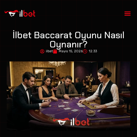
İlbet Baccarat Oyunu Nasıl
Oynanır?
ilbet
Mayıs 15, 2026
12:33