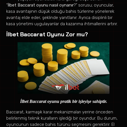
“
İlbet Baccarat oyunu nasıl oynanır
?” sorusu; oyuncular,
kasa avantajının düşük olduğu bahis türlerine yönelerek
avantaj elde eder, şeklinde yanıtlanır. Ayrıca disiplinli bir
kasa yönetimi uygulayanlar da kazanma ihtimallerini artırır.
İlbet Baccarat Oyunu Zor mu?
İlbet Baccarat oyunu pratik bir işleyişe sahiptir.
Baccarat, karmaşık karar mekanizmaları yerine önceden
belirlenmiş teknik kuralların işlediği bir oyundur. Bu durum,
oyuncunun sadece bahis türünü seçmesini gerektirir. El