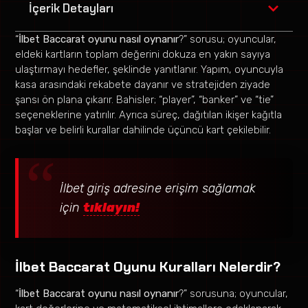
İçerik Detayları
“
İlbet Baccarat oyunu nasıl oynanır
?” sorusu; oyuncular,
eldeki kartların toplam değerini dokuza en yakın sayıya
ulaştırmayı hedefler, şeklinde yanıtlanır. Yapım, oyuncuyla
kasa arasındaki rekabete dayanır ve stratejiden ziyade
şansı ön plana çıkarır. Bahisler; “player”, “banker” ve “tie”
seçeneklerine yatırılır. Ayrıca süreç, dağıtılan ikişer kağıtla
başlar ve belirli kurallar dahilinde üçüncü kart çekilebilir.
İlbet giriş adresine erişim sağlamak
için
tıklayın!
İlbet Baccarat Oyunu Kuralları Nelerdir?
“
İlbet Baccarat oyunu nasıl oynanır
?” sorusuna; oyuncular,