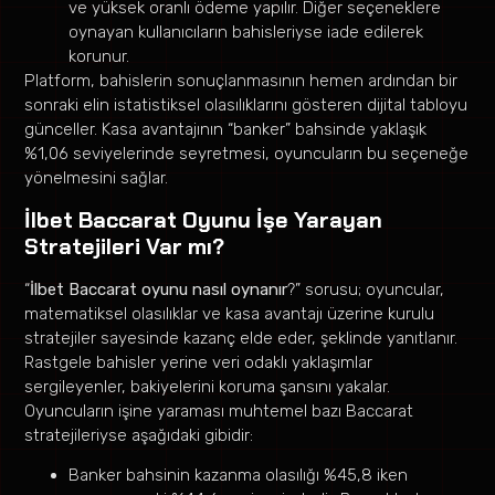
ve yüksek oranlı ödeme yapılır. Diğer seçeneklere
oynayan kullanıcıların bahisleriyse iade edilerek
korunur.
Platform, bahislerin sonuçlanmasının hemen ardından bir
sonraki elin istatistiksel olasılıklarını gösteren dijital tabloyu
günceller. Kasa avantajının “banker” bahsinde yaklaşık
%1,06 seviyelerinde seyretmesi, oyuncuların bu seçeneğe
yönelmesini sağlar.
İlbet Baccarat Oyunu İşe Yarayan
Stratejileri Var mı?
“
İlbet Baccarat oyunu nasıl oynanır
?” sorusu; oyuncular,
matematiksel olasılıklar ve kasa avantajı üzerine kurulu
stratejiler sayesinde kazanç elde eder, şeklinde yanıtlanır.
Rastgele bahisler yerine veri odaklı yaklaşımlar
sergileyenler, bakiyelerini koruma şansını yakalar.
Oyuncuların işine yaraması muhtemel bazı Baccarat
stratejileriyse aşağıdaki gibidir:
Banker bahsinin kazanma olasılığı %45,8 iken