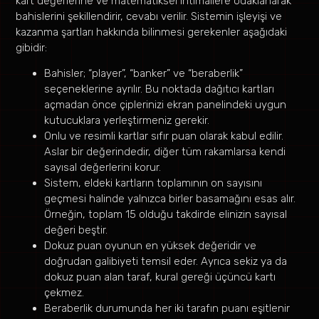
kart değerlerine ve matematiksel ihtimallere odaklanarak
bahislerini şekillendirir, cevabı verilir. Sistemin işleyişi ve
kazanma şartları hakkında bilinmesi gerekenler aşağıdaki
gibidir:
Bahisler; “player”, “banker” ve “beraberlik”
seçeneklerine ayrılır. Bu noktada dağıtıcı kartları
açmadan önce çiplerinizi ekran panelindeki uygun
kutucuklara yerleştirmeniz gerekir.
Onlu ve resimli kartlar sıfır puan olarak kabul edilir.
Aslar bir değerindedir, diğer tüm rakamlarsa kendi
sayısal değerlerini korur.
Sistem, eldeki kartların toplamının on sayısını
geçmesi halinde yalnızca birler basamağını esas alır.
Örneğin, toplam 15 olduğu takdirde elinizin sayısal
değeri beştir.
Dokuz puan oyunun en yüksek değeridir ve
doğrudan galibiyeti temsil eder. Ayrıca sekiz ya da
dokuz puan alan taraf, kural gereği üçüncü kartı
çekmez.
Beraberlik durumunda her iki tarafın puanı eşitlenir