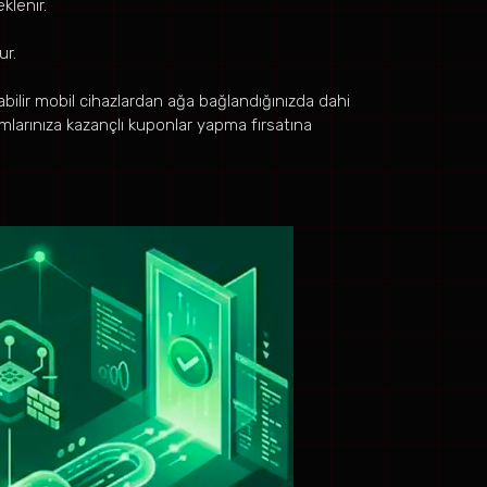
klenir.
ur.
abilir mobil cihazlardan ağa bağlandığınızda dahi
mlarınıza kazançlı kuponlar yapma fırsatına