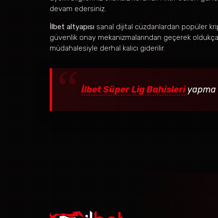
devam edersiniz.
İlbet altyapısı
sanal dijital cüzdanlardan popüler kri
güvenlik onay mekanizmalarından geçerek oldukça hı
müdahalesiyle derhal kalıcı giderilir.
İlbet Süper Lig Bahisleri
yapma ip