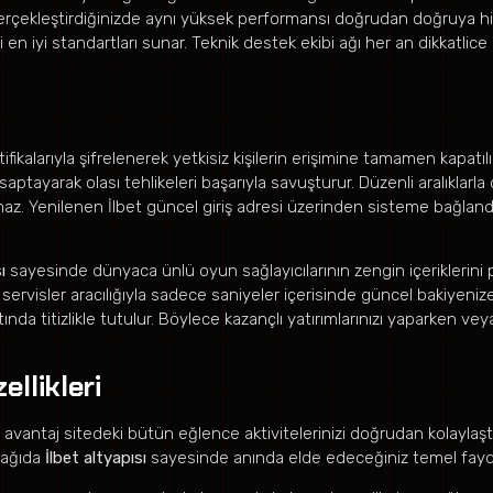
ini gerçekleştirdiğinizde aynı yüksek performansı doğrudan doğruya 
en iyi standartları sunar. Teknik destek ekibi ağı her an dikkatlice
ikalarıyla şifrelenerek yetkisiz kişilerin erişimine tamamen kapatılı
saptayarak olası tehlikeleri başarıyla savuşturur. Düzenli aralıkla
bolmaz. Yenilenen İlbet güncel giriş adresi üzerinden sisteme bağl
ı
sayesinde dünyaca ünlü oyun sağlayıcılarının zengin içeriklerini
servisler aracılığıyla sadece saniyeler içerisinde güncel bakiyenize 
ında titizlikle tutulur. Böylece kazançlı yatırımlarınızı yaparken ve
ellikleri
ız avantaj sitedeki bütün eğlence aktivitelerinizi doğrudan kolaylaş
Aşağıda
İlbet altyapısı
sayesinde anında elde edeceğiniz temel faydala